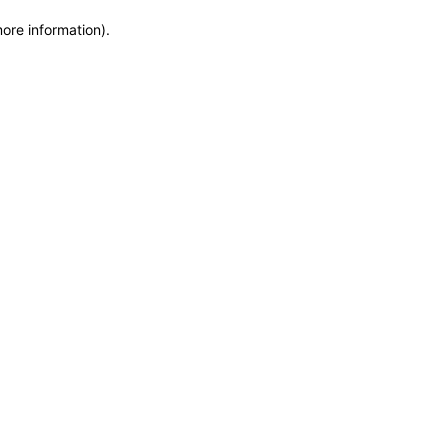
more information)
.