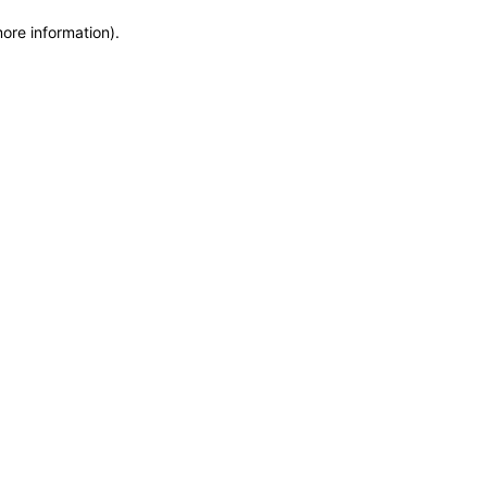
more information)
.