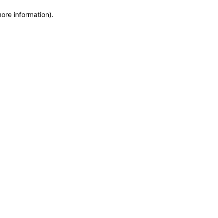
more information)
.