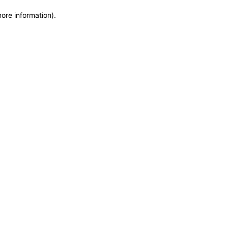
more information)
.