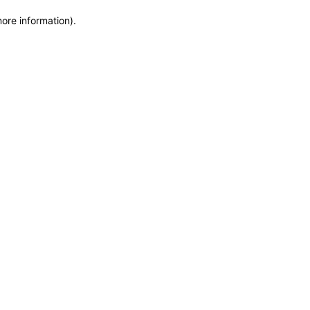
more information)
.