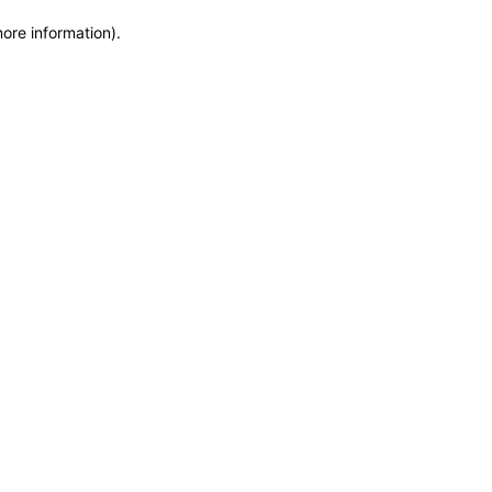
more information)
.