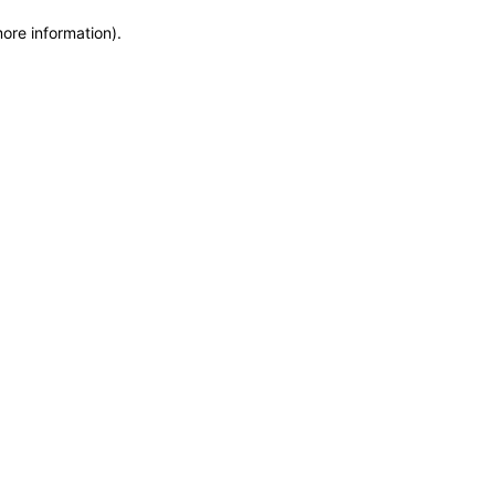
more information)
.