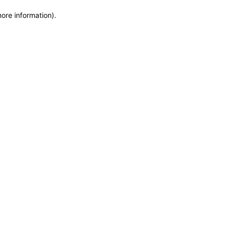
more information)
.