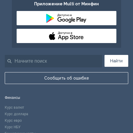
Приложение Multi от Минфин
Доступно в
Доступно в
Найти
Сообщить об ошибке
Финансы
Курс валют
Курс доллара
Курс евро
Курс НБУ