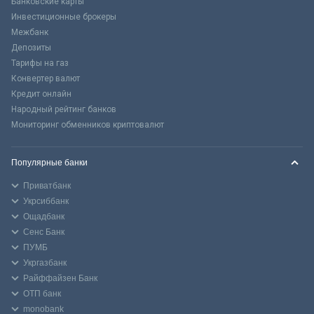
Банковские карты
Инвестиционные брокеры
Межбанк
Депозиты
Тарифы на газ
Конвертер валют
Кредит онлайн
Народный рейтинг банков
Мониторинг обменников криптовалют
Популярные банки
Приватбанк
Укрсиббанк
Ощадбанк
Сенс Банк
ПУМБ
Укргазбанк
Райффайзен Банк
ОТП банк
monobank