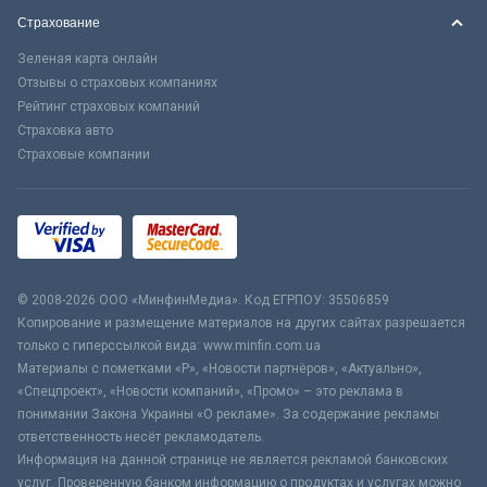
Страхование
Зеленая карта онлайн
Отзывы о страховых компаниях
Рейтинг страховых компаний
Страховка авто
Страховые компании
© 2008-2026 ООО «МинфинМедиа». Код ЕГРПОУ: 35506859
Копирование и размещение материалов на других сайтах разрешается
только с гиперссылкой вида: www.minfin.com.ua
Материалы с пометками «Р», «Новости партнёров», «Актуально»,
«Спецпроект», «Новости компаний», «Промо» – это реклама в
понимании Закона Украины «О рекламе». За содержание рекламы
ответственность несёт рекламодатель.
Информация на данной странице не является рекламой банковских
услуг. Проверенную банком информацию о продуктах и услугах можно