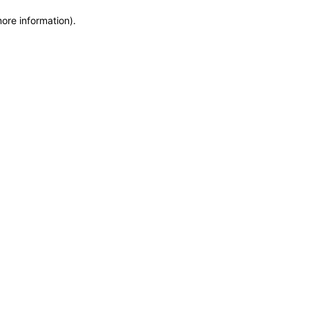
more information)
.