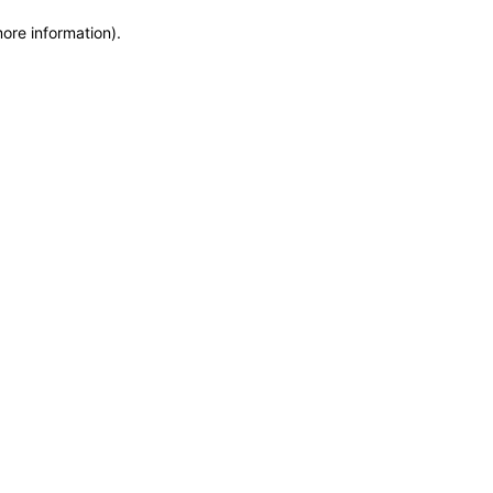
more information)
.