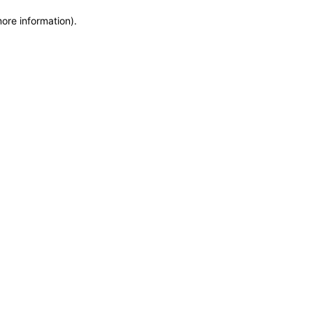
more information)
.