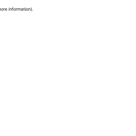
more information)
.