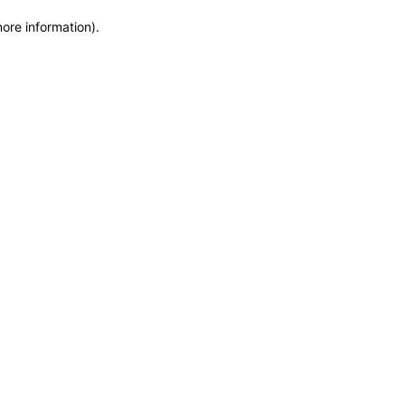
more information)
.