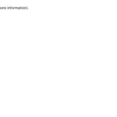
more information)
.