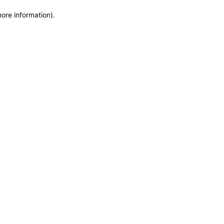
more information)
.