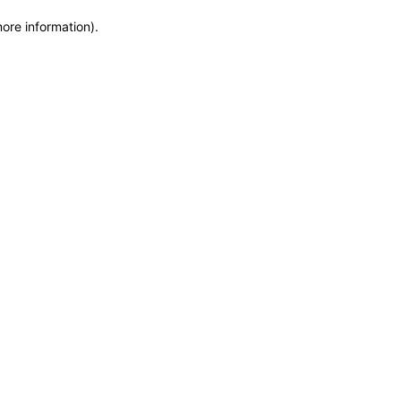
more information)
.