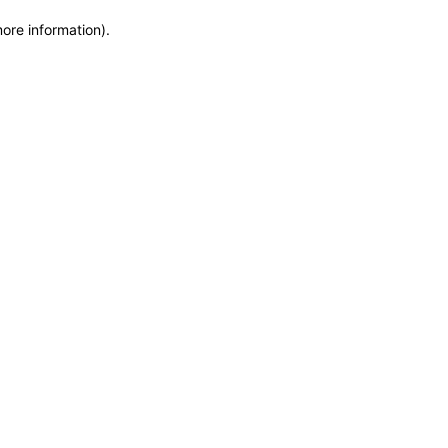
more information)
.