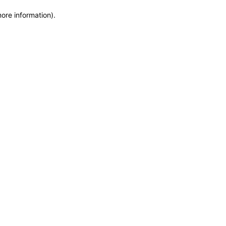
more information)
.