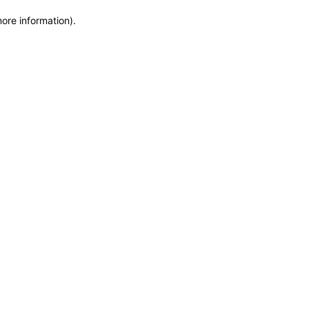
more information)
.