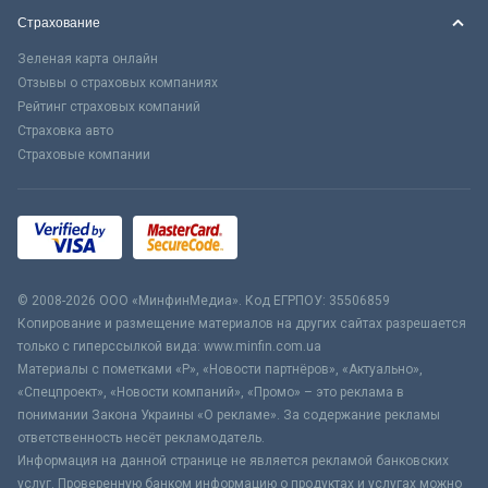
Страхование
Зеленая карта онлайн
Отзывы о страховых компаниях
Рейтинг страховых компаний
Страховка авто
Страховые компании
© 2008-2026 ООО «МинфинМедиа». Код ЕГРПОУ: 35506859
Копирование и размещение материалов на других сайтах разрешается
только с гиперссылкой вида: www.minfin.com.ua
Материалы с пометками «Р», «Новости партнёров», «Актуально»,
«Спецпроект», «Новости компаний», «Промо» – это реклама в
понимании Закона Украины «О рекламе». За содержание рекламы
ответственность несёт рекламодатель.
Информация на данной странице не является рекламой банковских
услуг. Проверенную банком информацию о продуктах и услугах можно