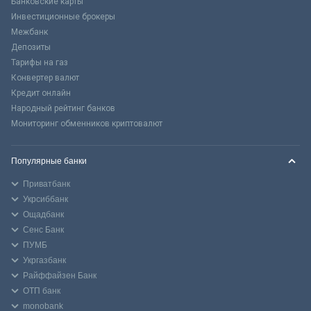
Банковские карты
Инвестиционные брокеры
Межбанк
Депозиты
Тарифы на газ
Конвертер валют
Кредит онлайн
Народный рейтинг банков
Мониторинг обменников криптовалют
Популярные банки
Приватбанк
Укрсиббанк
Ощадбанк
Сенс Банк
ПУМБ
Укргазбанк
Райффайзен Банк
ОТП банк
monobank