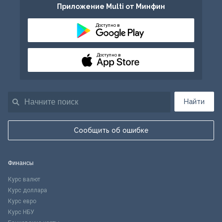
Приложение Multi от Минфин
Доступно в
Доступно в
Найти
Сообщить об ошибке
Финансы
Курс валют
Курс доллара
Курс евро
Курс НБУ