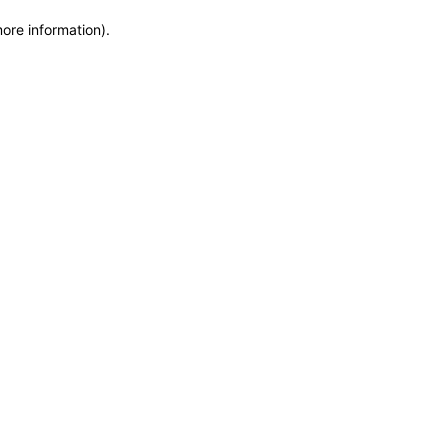
more information)
.