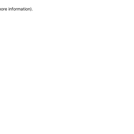
more information)
.