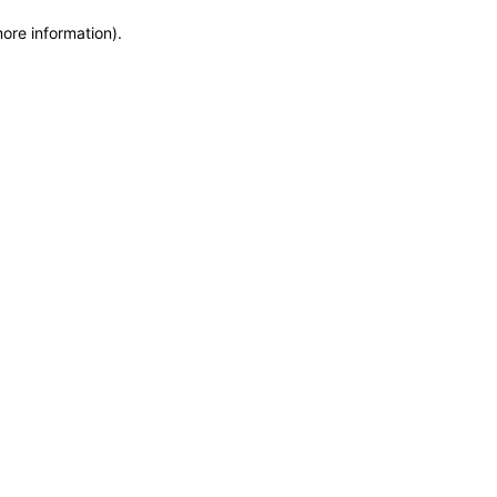
more information)
.