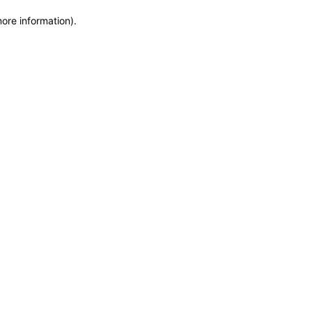
more information)
.