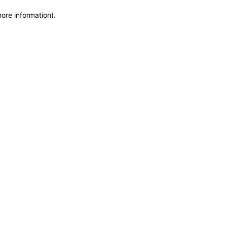
more information)
.