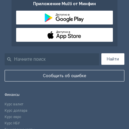
Приложение Multi от Минфин
Доступно в
Доступно в
Найти
Сообщить об ошибке
Финансы
Курс валют
Курс доллара
Курс евро
Курс НБУ