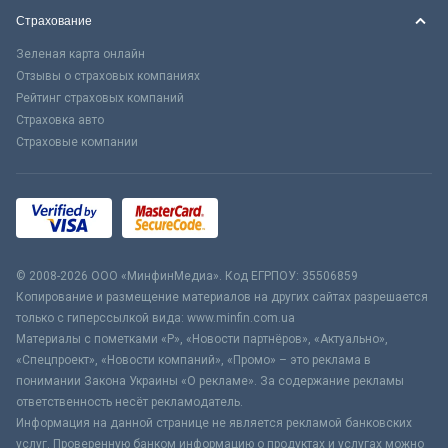
Страхование
Зеленая карта онлайн
Отзывы о страховых компаниях
Рейтинг страховых компаний
Страховка авто
Страховые компании
© 2008-2026 ООО «МинфинМедиа». Код ЕГРПОУ: 35506859
Копирование и размещение материалов на других сайтах разрешается
только с гиперссылкой вида: www.minfin.com.ua
Материалы с пометками «Р», «Новости партнёров», «Актуально»,
«Спецпроект», «Новости компаний», «Промо» – это реклама в
понимании Закона Украины «О рекламе». За содержание рекламы
ответственность несёт рекламодатель.
Информация на данной странице не является рекламой банковских
услуг. Проверенную банком информацию о продуктах и услугах можно