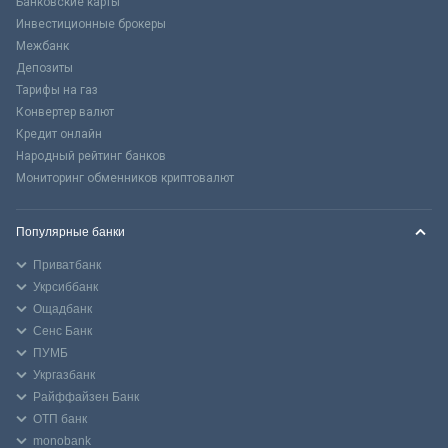
Банковские карты
Инвестиционные брокеры
Межбанк
Депозиты
Тарифы на газ
Конвертер валют
Кредит онлайн
Народный рейтинг банков
Мониторинг обменников криптовалют
Популярные банки
Приватбанк
Укрсиббанк
Ощадбанк
Сенс Банк
ПУМБ
Укргазбанк
Райффайзен Банк
ОТП банк
monobank