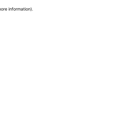
more information)
.