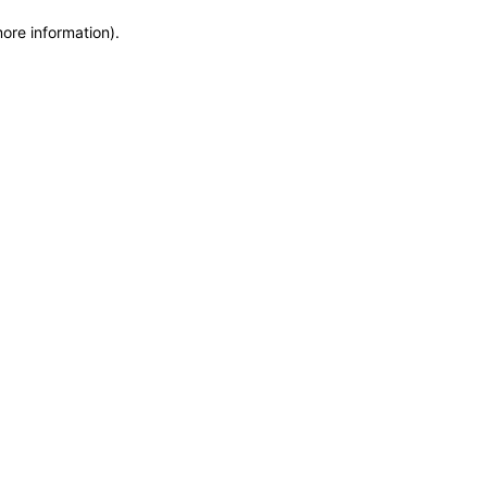
more information)
.