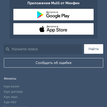
Приложение Multi от Минфин
Доступно в
Доступно в
Найти
Сообщить об ошибке
Финансы
Курс валют
Курс доллара
Курс евро
Курс НБУ