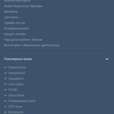
Банковские карты
Инвестиционные брокеры
Межбанк
Депозиты
Тарифы на газ
Конвертер валют
Кредит онлайн
Народный рейтинг банков
Мониторинг обменников криптовалют
Популярные банки
Приватбанк
Укрсиббанк
Ощадбанк
Сенс Банк
ПУМБ
Укргазбанк
Райффайзен Банк
ОТП банк
monobank