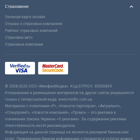
Страхование
Зеленая карта онлайн
Отзывы о страховых компаниях
Рейтинг страховых компаний
Страховка авто
Страховые компании
© 2008-2026 ООО «МинфинМедиа». Код ЕГРПОУ: 35506859
Копирование и размещение материалов на других сайтах разрешается
только с гиперссылкой вида: www.minfin.com.ua
Материалы с пометками «Р», «Новости партнёров», «Актуально»,
«Спецпроект», «Новости компаний», «Промо» – это реклама в
понимании Закона Украины «О рекламе». За содержание рекламы
ответственность несёт рекламодатель.
Информация на данной странице не является рекламой банковских
услуг. Проверенную банком информацию о продуктах и услугах можно