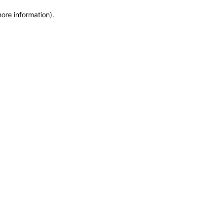
more information)
.