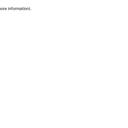
more information)
.