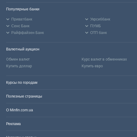
Популярные банки
Приватбанк
Укрсиббанк
Сенс Банк
ПУМБ
Райффайзен Банк
ОТП банк
Валютный аукцион
Обмен валют
Курс валют в обменниках
Купить доллар
Купить евро
Курсы по городам
Полезные страницы
О Minfin.com.ua
Реклама