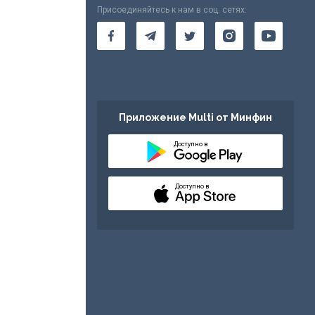
Присоединяйтесь к нам в соц. сетях:
Приложение Multi от Минфин
Доступно в
Доступно в