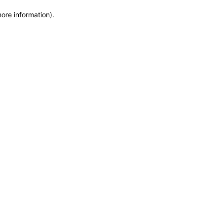
more information)
.