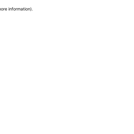
more information)
.