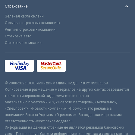
Страхование
Зеленая карта онлайн
Отзывы о страховых компаниях
Рейтинг страховых компаний
Страховка авто
Страховые компании
© 2008-2026 ООО «МинфинМедиа». Код ЕГРПОУ: 35506859
Копирование и размещение материалов на других сайтах разрешается
только с гиперссылкой вида: www.minfin.com.ua
Материалы с пометками «Р», «Новости партнёров», «Актуально»,
«Спецпроект», «Новости компаний», «Промо» – это реклама в
понимании Закона Украины «О рекламе». За содержание рекламы
ответственность несёт рекламодатель.
Информация на данной странице не является рекламой банковских
услуг. Проверенную банком информацию о продуктах и услугах можно