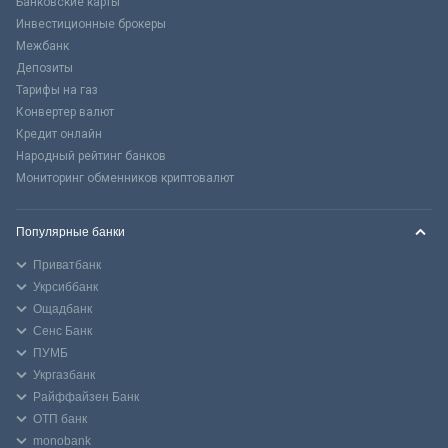
Банковские карты
Инвестиционные брокеры
Межбанк
Депозиты
Тарифы на газ
Конвертер валют
Кредит онлайн
Народный рейтинг банков
Мониторинг обменников криптовалют
Популярные банки
Приватбанк
Укрсиббанк
Ощадбанк
Сенс Банк
ПУМБ
Укргазбанк
Райффайзен Банк
ОТП банк
monobank