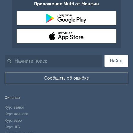
Приложение Multi от Минфин
Доступно в
Доступно в
Найти
Сообщить об ошибке
Финансы
Курс валют
Курс доллара
Курс евро
Курс НБУ