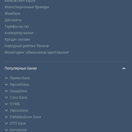
Банковские карты
Инвестиционные брокеры
Межбанк
Депозиты
Тарифы на газ
Конвертер валют
Кредит онлайн
Народный рейтинг банков
Мониторинг обменников криптовалют
Популярные банки
Приватбанк
Укрсиббанк
Ощадбанк
Сенс Банк
ПУМБ
Укргазбанк
Райффайзен Банк
ОТП банк
monobank