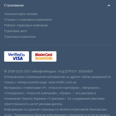
Страхование
Зеленая карта онлайн
Отзывы о страховых компаниях
Рейтинг страховых компаний
Страховка авто
Страховые компании
© 2008-2026 ООО «МинфинМедиа». Код ЕГРПОУ: 35506859
Копирование и размещение материалов на других сайтах разрешается
только с гиперссылкой вида: www.minfin.com.ua
Материалы с пометками «Р», «Новости партнёров», «Актуально»,
«Спецпроект», «Новости компаний», «Промо» – это реклама в
понимании Закона Украины «О рекламе». За содержание рекламы
ответственность несёт рекламодатель.
Информация на данной странице не является рекламой банковских
услуг. Проверенную банком информацию о продуктах и услугах можно