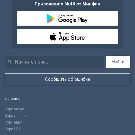
Приложение Multi от Минфин
Доступно в
Доступно в
Найти
Сообщить об ошибке
Финансы
Курс валют
Курс доллара
Курс евро
Курс НБУ