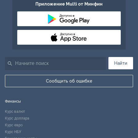
Приложение Multi от Минфин
Доступно в
Доступно в
Найти
Сообщить об ошибке
Финансы
Курс валют
Курс доллара
Курс евро
Курс НБУ