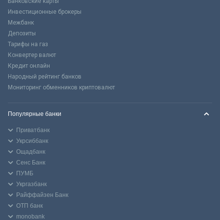
Банковские карты
Инвестиционные брокеры
Межбанк
Депозиты
Тарифы на газ
Конвертер валют
Кредит онлайн
Народный рейтинг банков
Мониторинг обменников криптовалют
Популярные банки
Приватбанк
Укрсиббанк
Ощадбанк
Сенс Банк
ПУМБ
Укргазбанк
Райффайзен Банк
ОТП банк
monobank