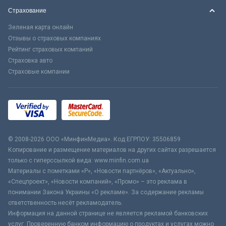
Страхование
Зеленая карта онлайн
Отзывы о страховых компаниях
Рейтинг страховых компаний
Страховка авто
Страховые компании
© 2008-2026 ООО «МинфинМедиа». Код ЕГРПОУ: 35506859
Копирование и размещение материалов на других сайтах разрешается
только с гиперссылкой вида: www.minfin.com.ua
Материалы с пометками «Р», «Новости партнёров», «Актуально»,
«Спецпроект», «Новости компаний», «Промо» – это реклама в
понимании Закона Украины «О рекламе». За содержание рекламы
ответственность несёт рекламодатель.
Информация на данной странице не является рекламой банковских
услуг. Проверенную банком информацию о продуктах и услугах можно