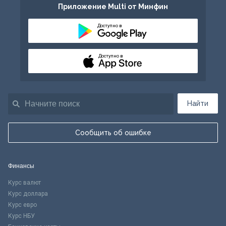
Приложение Multi от Минфин
Доступно в
Доступно в
Найти
Сообщить об ошибке
Финансы
Курс валют
Курс доллара
Курс евро
Курс НБУ