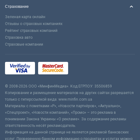
Страхование
Зеленая карта онлайн
Отзывы о страховых компаниях
Рейтинг страховых компаний
Страховка авто
Страховые компании
© 2008-2026 ООО «МинфинМедиа». Код ЕГРПОУ: 35506859
Копирование и размещение материалов на других сайтах разрешается
только с гиперссылкой вида: www.minfin.com.ua
Материалы с пометками «Р», «Новости партнёров», «Актуально»,
«Спецпроект», «Новости компаний», «Промо» – это реклама в
понимании Закона Украины «О рекламе». За содержание рекламы
ответственность несёт рекламодатель.
Информация на данной странице не является рекламой банковских
услуг. Проверенную банком информацию о продуктах и услугах можно