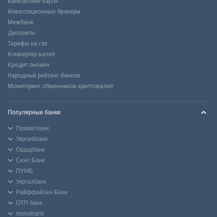
Банковские карты
Инвестиционные брокеры
Межбанк
Депозиты
Тарифы на газ
Конвертер валют
Кредит онлайн
Народный рейтинг банков
Мониторинг обменников криптовалют
Популярные банки
Приватбанк
Укрсиббанк
Ощадбанк
Сенс Банк
ПУМБ
Укргазбанк
Райффайзен Банк
ОТП банк
monobank