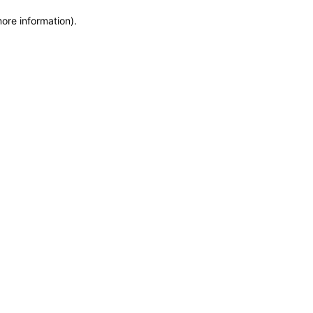
more information)
.