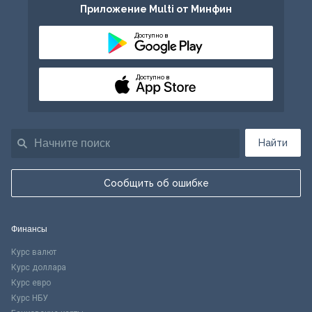
Приложение Multi от Минфин
Доступно в
Доступно в
Найти
Сообщить об ошибке
Финансы
Курс валют
Курс доллара
Курс евро
Курс НБУ