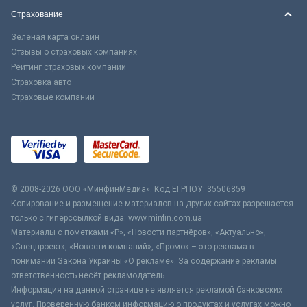
Страхование
Зеленая карта онлайн
Отзывы о страховых компаниях
Рейтинг страховых компаний
Страховка авто
Страховые компании
© 2008-2026 ООО «МинфинМедиа». Код ЕГРПОУ: 35506859
Копирование и размещение материалов на других сайтах разрешается
только с гиперссылкой вида: www.minfin.com.ua
Материалы с пометками «Р», «Новости партнёров», «Актуально»,
«Спецпроект», «Новости компаний», «Промо» – это реклама в
понимании Закона Украины «О рекламе». За содержание рекламы
ответственность несёт рекламодатель.
Информация на данной странице не является рекламой банковских
услуг. Проверенную банком информацию о продуктах и услугах можно