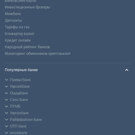
Банковские карты
Инвестиционные брокеры
Межбанк
Депозиты
Тарифы на газ
Конвертер валют
Кредит онлайн
Народный рейтинг банков
Мониторинг обменников криптовалют
Популярные банки
Приватбанк
Укрсиббанк
Ощадбанк
Сенс Банк
ПУМБ
Укргазбанк
Райффайзен Банк
ОТП банк
monobank