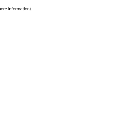
more information)
.