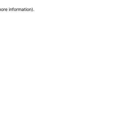
more information)
.