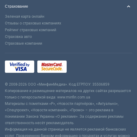
Страхование
Зеленая карта онлайн
Отзывы о страховых компаниях
Рейтинг страховых компаний
Страховка авто
Страховые компании
© 2008-2026 ООО «МинфинМедиа». Код ЕГРПОУ: 35506859
Копирование и размещение материалов на других сайтах разрешается
только с гиперссылкой вида: www.minfin.com.ua
Материалы с пометками «Р», «Новости партнёров», «Актуально»,
«Спецпроект», «Новости компаний», «Промо» – это реклама в
понимании Закона Украины «О рекламе». За содержание рекламы
ответственность несёт рекламодатель.
Информация на данной странице не является рекламой банковских
услуг. Проверенную банком информацию о продуктах и услугах можно