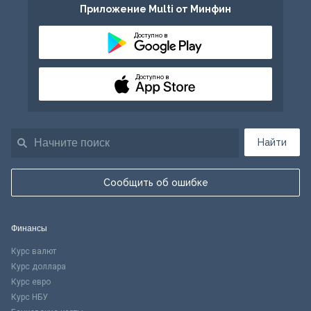
Приложение Multi от Минфин
Доступно в
Доступно в
Найти
Сообщить об ошибке
Финансы
Курс валют
Курс доллара
Курс евро
Курс НБУ