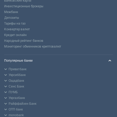
Банковские карты
Инвестиционные брокеры
Межбанк
Депозиты
Тарифы на газ
Конвертер валют
Кредит онлайн
Народный рейтинг банков
Мониторинг обменников криптовалют
Популярные банки
Приватбанк
Укрсиббанк
Ощадбанк
Сенс Банк
ПУМБ
Укргазбанк
Райффайзен Банк
ОТП банк
monobank