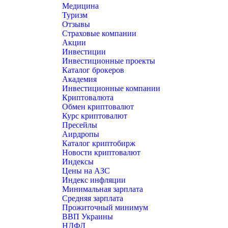
Медицина
Туризм
Отзывы
Страховые компании
Акции
Инвестиции
Инвестиционные проекты
Каталог брокеров
Академия
Инвестиционные компании
Криптовалюта
Обмен криптовалют
Курс криптовалют
Пресейлы
Аирдропы
Каталог криптобирж
Новости криптовалют
Индексы
Цены на АЗС
Индекс инфляции
Минимальная зарплата
Средняя зарплата
Прожиточный минимум
ВВП Украины
НДФЛ