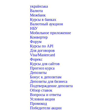
українська
Валюта
Межбанк
Курсы в банках
Валютный аукцион
НБУ
Мобильное приложение
Конвертер
Форум
Курсы по API
Для договоров
Visa/Mastercard
Форекс
Курсы для сайтов
Прогноз курса
Депозиты
Бонус к депозитам
Депозиты для бизнеса
Подтверждение депозита
Обзор ставок
Вопросы и ответы
Условия акции
Промокод
Победители акции