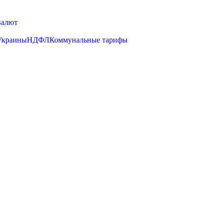
валют
Украины
НДФЛ
Коммунальные тарифы