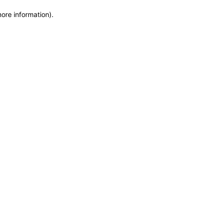
more information)
.