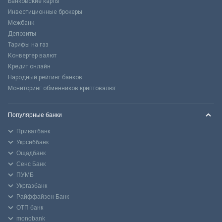
Банковские карты
Инвестиционные брокеры
Межбанк
Депозиты
Тарифы на газ
Конвертер валют
Кредит онлайн
Народный рейтинг банков
Мониторинг обменников криптовалют
Популярные банки
Приватбанк
Укрсиббанк
Ощадбанк
Сенс Банк
ПУМБ
Укргазбанк
Райффайзен Банк
ОТП банк
monobank