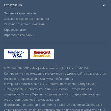
Страхование
Зеленая карта онлайн
Отзывы о страховых компаниях
Рейтинг страховых компаний
Страховка авто
Страховые компании
© 2008-2026 ООО «МинфинМедиа». Код ЕГРПОУ: 35506859
Копирование и размещение материалов на других сайтах разрешается
только с гиперссылкой вида: www.minfin.com.ua
Материалы с пометками «Р», «Новости партнёров», «Актуально»,
«Спецпроект», «Новости компаний», «Промо» – это реклама в
понимании Закона Украины «О рекламе». За содержание рекламы
ответственность несёт рекламодатель.
Информация на данной странице не является рекламой банковских
услуг. Проверенную банком информацию о продуктах и услугах можно