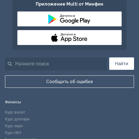
Приложение Multi от Минфин
Доступно в
Доступно в
Найти
Сообщить об ошибке
Финансы
Курс валют
Курс доллара
Курс евро
Курс НБУ