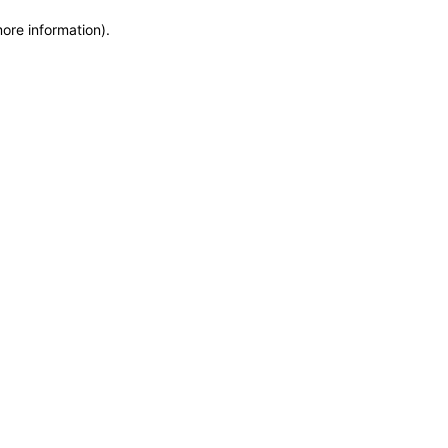
more information)
.