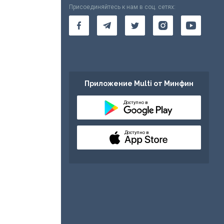
Присоединяйтесь к нам в соц. сетях:
Приложение Multi от Минфин
Доступно в
Доступно в