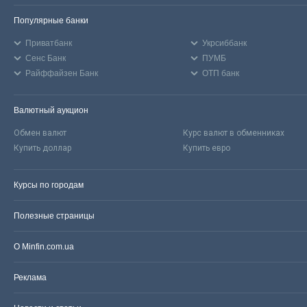
Популярные банки
Приватбанк
Укрсиббанк
Сенс Банк
ПУМБ
Райффайзен Банк
ОТП банк
Валютный аукцион
Обмен валют
Курс валют в обменниках
Купить доллар
Купить евро
Курсы по городам
Полезные страницы
О Minfin.com.ua
Реклама