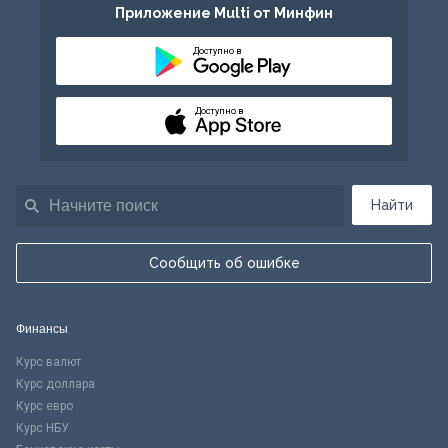
Приложение Multi от Минфин
Доступно в
Доступно в
Найти
Сообщить об ошибке
Финансы
Курс валют
Курс доллара
Курс евро
Курс НБУ