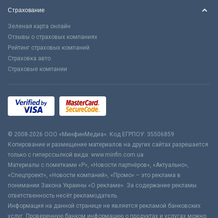
Страхование
Зеленая карта онлайн
Отзывы о страховых компаниях
Рейтинг страховых компаний
Страховка авто
Страховые компании
© 2008-2026 ООО «МинфинМедиа». Код ЕГРПОУ: 35506859
Копирование и размещение материалов на других сайтах разрешается
только с гиперссылкой вида: www.minfin.com.ua
Материалы с пометками «Р», «Новости партнёров», «Актуально»,
«Спецпроект», «Новости компаний», «Промо» – это реклама в
понимании Закона Украины «О рекламе». За содержание рекламы
ответственность несёт рекламодатель.
Информация на данной странице не является рекламой банковских
услуг. Проверенную банком информацию о продуктах и услугах можно