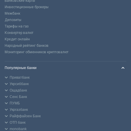
Банковские карты
Инвестиционные брокеры
Межбанк
Депозиты
Тарифы на газ
Конвертер валют
Кредит онлайн
Народный рейтинг банков
Мониторинг обменников криптовалют
Популярные банки
Приватбанк
Укрсиббанк
Ощадбанк
Сенс Банк
ПУМБ
Укргазбанк
Райффайзен Банк
ОТП банк
monobank